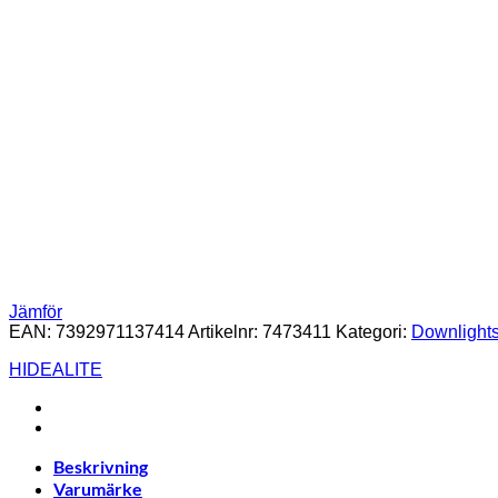
Jämför
EAN:
7392971137414
Artikelnr:
7473411
Kategori:
Downlight
HIDEALITE
Beskrivning
Varumärke