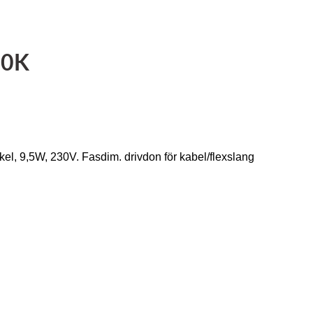
00K
el, 9,5W, 230V. Fasdim. drivdon för kabel/flexslang