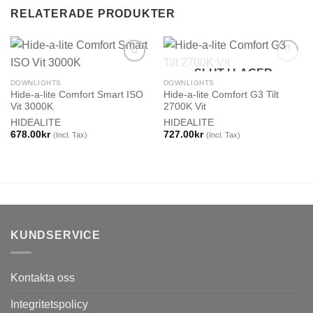
RELATERADE PRODUKTER
SLUT I LAGER
DOWNLIGHTS
DOWNLIGHTS
Hide-a-lite Comfort Smart ISO
Hide-a-lite Comfort G3 Tilt
Vit 3000K
2700K Vit
HIDEALITE
HIDEALITE
678.00
kr
727.00
kr
(Incl. Tax)
(Incl. Tax)
KUNDSERVICE
Kontakta oss
Integritetspolicy