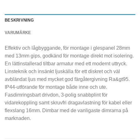
BESKRIVNING
VARUMÄRKE
Effektiv och lågbyggande, för montage i glespanel 28mm
med 13mm gips, godkänd för montage direkt mot isolering.
En lättinstallerad tiltbar armatur med ett modernt uttryck.
Linsteknik och insänkt ljuskälla för ett diskret och väl
avbländat ljus med mycket god färgåtergivning Ra&gt95.
IP44-utförande för montage både inne och ute.
Fasdimringsbart drivdon, 3-polig snabbplint för
vidarekoppling samt skruvfri dragavlastning för kabel eller
flexslang 16mm. Dimbar med de vanligaste dimrarna på
marknaden.