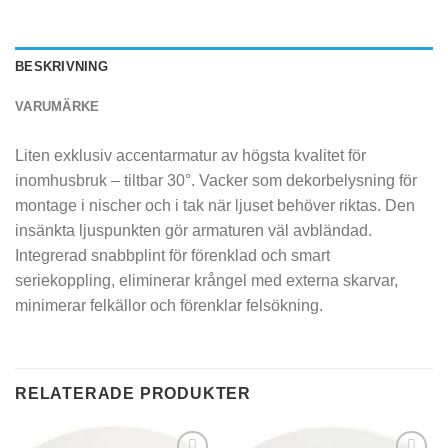
BESKRIVNING
VARUMÄRKE
Liten exklusiv accentarmatur av högsta kvalitet för
inomhusbruk – tiltbar 30°. Vacker som dekorbelysning för
montage i nischer och i tak när ljuset behöver riktas. Den
insänkta ljuspunkten gör armaturen väl avbländad.
Integrerad snabbplint för förenklad och smart
seriekoppling, eliminerar krångel med externa skarvar,
minimerar felkällor och förenklar felsökning.
RELATERADE PRODUKTER