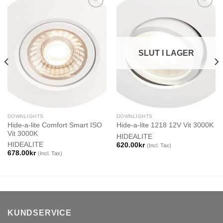
SLUT I LAGER
DOWNLIGHTS
DOWNLIGHTS
Hide-a-lite Comfort Smart ISO
Hide-a-lite 1218 12V Vit 3000K
Vit 3000K
HIDEALITE
HIDEALITE
620.00
kr
(Incl. Tax)
678.00
kr
(Incl. Tax)
KUNDSERVICE