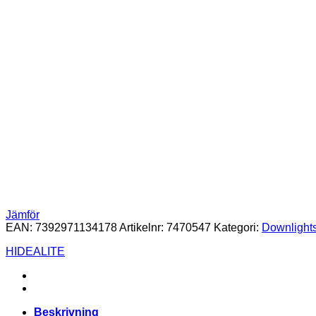
Jämför
EAN:
7392971134178
Artikelnr:
7470547
Kategori:
Downlight
HIDEALITE
Beskrivning