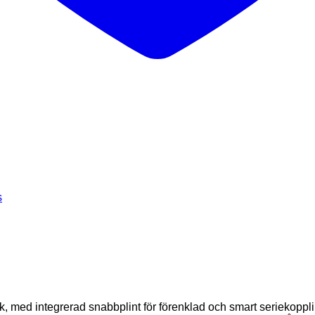
s
k, med integrerad snabbplint för förenklad och smart seriekoppli