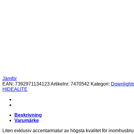
Jämför
EAN:
7392971134123
Artikelnr:
7470542
Kategori:
Downlight
HIDEALITE
Beskrivning
Varumärke
Liten exklusiv accentarmatur av högsta kvalitet för inomhusbru