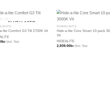
SLUT I LAGER
LIGHTS
DOWNLIGHTS
Hide-a-lite Core Smart 10-pack 3
a-lite Comfort G3 Tilt 2700K Vit
Vit
ALITE
HIDEALITE
00
kr
(Incl. Tax)
2,939.00
kr
(Incl. Tax)