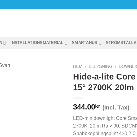
N
INSTALLATIONSMATERIAL
SMARTAHUS
STRÖMSTÄLLA
HEM
/
BELYSNING
/
DOWNLI
Hide-a-lite Cor
15° 2700K 20lm 
344.00
kr
(Incl. Tax)
LED-minidownlight Core Smar
2700K, 20lm Ra > 90, SDCM
Snabbkopplingsplint 4×0,2-0,