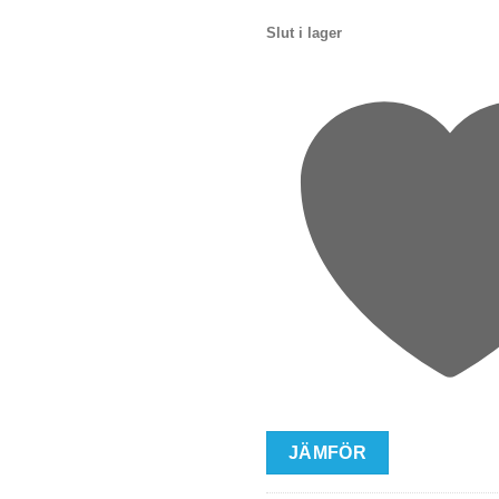
Slut i lager
JÄMFÖR