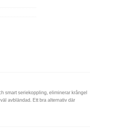
ch smart seriekoppling, eliminerar krångel
äl avbländad. Ett bra alternativ där