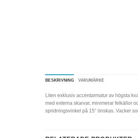
BESKRIVNING
VARUMÄRKE
Liten exklusiv accentarmatur av högsta kva
med externa skarvar, minimerar felkällor oc
spridningsvinkel på 15° önskas. Vacker som