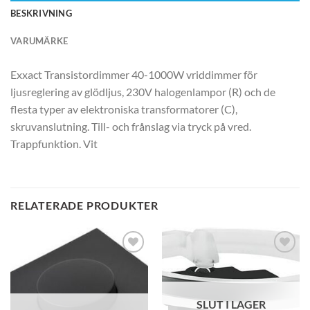
BESKRIVNING
VARUMÄRKE
Exxact Transistordimmer 40-1000W vriddimmer för
ljusreglering av glödljus, 230V halogenlampor (R) och de
flesta typer av elektroniska transformatorer (C),
skruvanslutning. Till- och frånslag via tryck på vred.
Trappfunktion. Vit
RELATERADE PRODUKTER
SLUT I LAGER