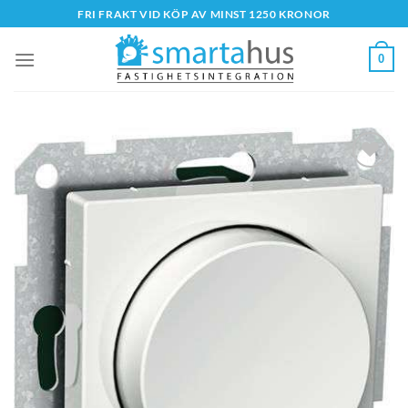
Skip
FRI FRAKT VID KÖP AV MINST 1250 KRONOR
to
content
0