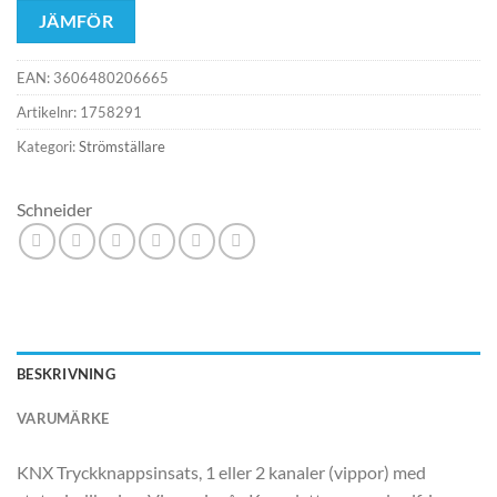
JÄMFÖR
EAN:
3606480206665
Artikelnr:
1758291
Kategori:
Strömställare
Schneider
BESKRIVNING
VARUMÄRKE
KNX Tryckknappsinsats, 1 eller 2 kanaler (vippor) med