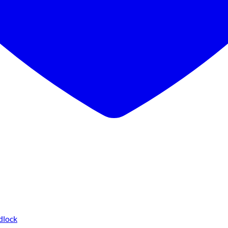
dlock