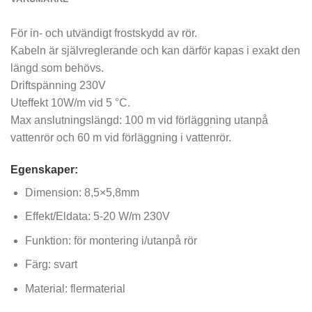
För in- och utvändigt frostskydd av rör.
Kabeln är självreglerande och kan därför kapas i exakt den
längd som behövs.
Driftspänning 230V
Uteffekt 10W/m vid 5 °C.
Max anslutningslängd: 100 m vid förläggning utanpå
vattenrör och 60 m vid förläggning i vattenrör.
Egenskaper:
Dimension: 8,5×5,8mm
Effekt/Eldata: 5-20 W/m 230V
Funktion: för montering i/utanpå rör
Färg: svart
Material: flermaterial