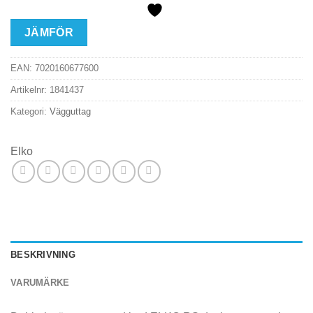
JÄMFÖR
EAN:
7020160677600
Artikelnr:
1841437
Kategori:
Vägguttag
Elko
BESKRIVNING
VARUMÄRKE