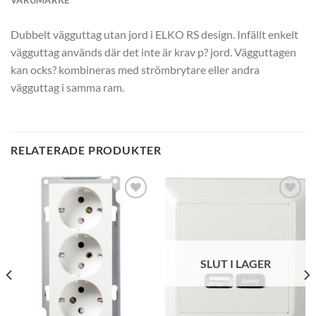
VARUMÄRKE
Dubbelt vägguttag utan jord i ELKO RS design. Infällt enkelt
vägguttag används där det inte är krav p? jord. Vägguttagen
kan ocks? kombineras med strömbrytare eller andra
vägguttag i samma ram.
RELATERADE PRODUKTER
SLUT I LAGER