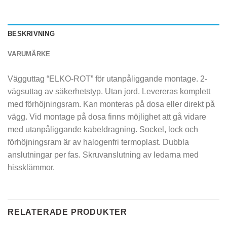
BESKRIVNING
VARUMÄRKE
Vägguttag “ELKO-ROT” för utanpåliggande montage. 2-
vägsuttag av säkerhetstyp. Utan jord. Levereras komplett
med förhöjningsram. Kan monteras på dosa eller direkt på
vägg. Vid montage på dosa finns möjlighet att gå vidare
med utanpåliggande kabeldragning. Sockel, lock och
förhöjningsram är av halogenfri termoplast. Dubbla
anslutningar per fas. Skruvanslutning av ledarna med
hissklämmor.
RELATERADE PRODUKTER