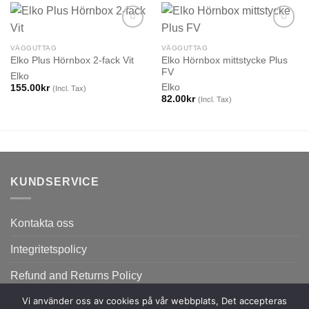
VÄGGUTTAG
VÄGGUTTAG
Elko Hörnbox mittstycke Plus
Elko Plus Hörnbox 2-fack Vit
FV
Elko
Elko
155.00
kr
(Incl. Tax)
82.00
kr
(Incl. Tax)
KUNDSERVICE
Kontakta oss
Integritetspolicy
Refund and Returns Policy
Vi använder oss av cookies på vår webbplats, Det accepteras