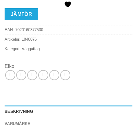
JÄMFÖR
EAN:
7020160377500
Artikelnr:
1848076
Kategori:
Vägguttag
Elko
BESKRIVNING
VARUMÄRKE