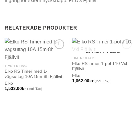
Ingång för extern tryckknapp. PLUS Fjällvit
RELATERADE PRODUKTER
SLUT I LAGER
TIMER UTTAG
Elko RS Timer 1-pol T10 Vxl
TIMER UTTAG
Fjällvit
Elko RS Timer med 1-
Elko
vägsuttag 10A 15m-8h Fjällvit
1,662.00
kr
(Incl. Tax)
Elko
1,533.00
kr
(Incl. Tax)