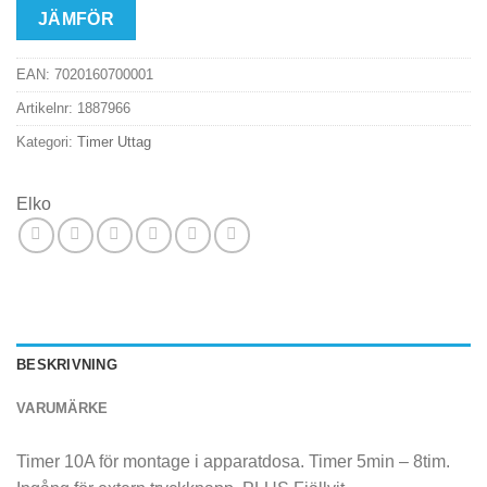
JÄMFÖR
EAN:
7020160700001
Artikelnr:
1887966
Kategori:
Timer Uttag
Elko
BESKRIVNING
VARUMÄRKE
Timer 10A för montage i apparatdosa. Timer 5min – 8tim.