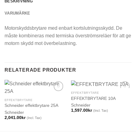
BESKRIVNING
VARUMÄRKE
Motorskyddsbrytare med enbart kortslutningsskydd. De
måste kombineras med termiska överströmsreläer för att ge
motorn skydd mot överbelastning.
RELATERADE PRODUKTER
EFFEKTBRYTARE
EFFEKTBRYTARE 10A
EFFEKTBRYTARE
Schneider
Schneider effektbrytare 25A
1,597.00
kr
(Incl. Tax)
Schneider
2,041.00
kr
(Incl. Tax)