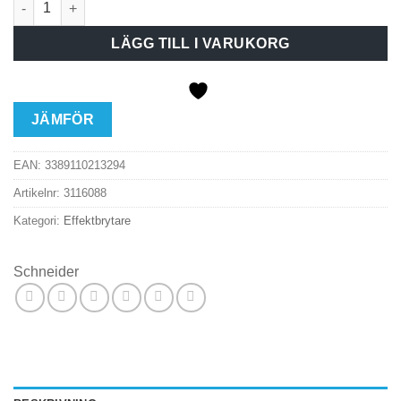
LÄGG TILL I VARUKORG
JÄMFÖR
EAN:
3389110213294
Artikelnr:
3116088
Kategori:
Effektbrytare
Schneider