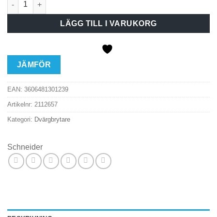
LÄGG TILL I VARUKORG
JÄMFÖR
EAN:
3606481301239
Artikelnr:
2112657
Kategori:
Dvärgbrytare
Schneider