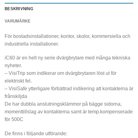
BESKRIVNING
VARUMÄRKE
För bostadsinstallationer, kontor, skolor, kommersiella och
industriella installationer.
iC60 är en helt ny serie dvärgbrytare med många tekniska
nyheter.
– VisiTrip som indikerar om dvärgbrytaren löst ut för
elektriskt fel.
– VisiSafe ytterligare förbättrad indikering att kontakterna är
frånskiljda
De har dubbla anslutningsklämmor på bägge sidorna,
momenttillslag av kontakterna samt är temp.kompenserade
för 500C
De finns i följande utförande: