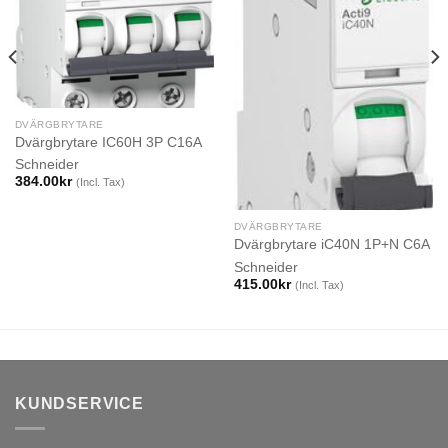
DVÄRGBRYTARE
Dvärgbrytare IC60H 3P C16A
Schneider
384.00
kr
(Incl. Tax)
DVÄRGBRYTARE
Dvärgbrytare iC40N 1P+N C6A
Schneider
415.00
kr
(Incl. Tax)
KUNDSERVICE