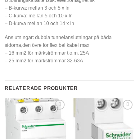
Utlösningskarakteristik: elektromagnetisk
– B-kurva: mellan 3 och 5 x In
– C-kurva: mellan 5 och 10 x In
– D-kurva mellan 10 och 14 x In
Anslutningar: dubbla tunnelanslutningar på båda
sidorna,den övre för flexibel kabel max:
– 16 mm2 för märkströmmar t.o.m. 25A
– 25 mm2 för märkströmmar 32-63A
RELATERADE PRODUKTER