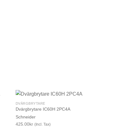
DVÄRGBRYTARE
Dvärgbrytare IC60H 2PC4A
Schneider
425.00
kr
(Incl. Tax)