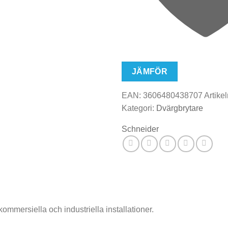
JÄMFÖR
EAN:
3606480438707
Artikel
Kategori:
Dvärgbrytare
Schneider
 kommersiella och industriella installationer.