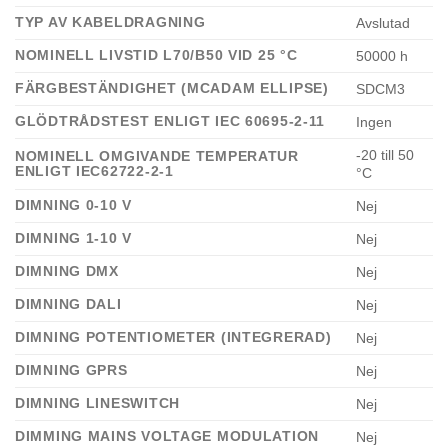
TYP AV KABELDRAGNING
Avslutad
NOMINELL LIVSTID L70/B50 VID 25 °C
50000 h
FÄRGBESTÄNDIGHET (MCADAM ELLIPSE)
SDCM3
GLÖDTRÅDSTEST ENLIGT IEC 60695-2-11
Ingen
-20 till 50
NOMINELL OMGIVANDE TEMPERATUR
ENLIGT IEC62722-2-1
°C
DIMNING 0-10 V
Nej
DIMNING 1-10 V
Nej
DIMNING DMX
Nej
DIMNING DALI
Nej
DIMNING POTENTIOMETER (INTEGRERAD)
Nej
DIMNING GPRS
Nej
DIMNING LINESWITCH
Nej
DIMMING MAINS VOLTAGE MODULATION
Nej