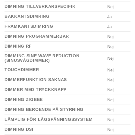
DIMNING TILLVERKARSPECIFIK
Nej
BAKKANTSDIMRING
Ja
FRAMKANTSDIMRING
Ja
DIMNING PROGRAMMERBAR
Nej
DIMNING RF
Nej
DIMMING SINE WAVE REDUCTION
Nej
(SINUSVÅGDIMMER)
TOUCHDIMMER
Nej
DIMMERFUNKTION SAKNAS
Nej
DIMMER MED TRYCKKNAPP
Nej
DIMNING ZIGBEE
Nej
DIMNING BEROENDE PÅ STYRNING
Nej
LÄMPLIG FÖR LÅGSPÄNNINGSSYSTEM
Nej
DIMNING DSI
Nej