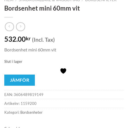
Bordsenhet mini 60mm vit
532.00
kr
(Incl. Tax)
Bordsenhet mini 60mm vit
Slut i lager
JÄMFÖR
EAN:
3606489819149
Artikelnr:
1159200
Kategori:
Bordsenheter