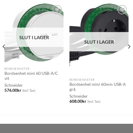
SLUT I LAGER
SLUT I LAGER
BORDSENHETER
Bordsenhet mini 60 USB-A/C
vit
BORDSENHETER
Bordsenhet mini 60mm USB-A
Schneider
grå
576.00
kr
(Incl. Tax)
Schneider
608.00
kr
(Incl. Tax)