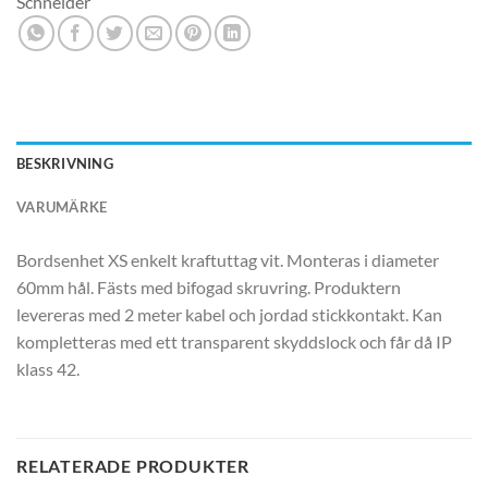
Schneider
BESKRIVNING
VARUMÄRKE
Bordsenhet XS enkelt kraftuttag vit. Monteras i diameter
60mm hål. Fästs med bifogad skruvring. Produktern
levereras med 2 meter kabel och jordad stickkontakt. Kan
kompletteras med ett transparent skyddslock och får då IP
klass 42.
RELATERADE PRODUKTER