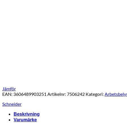
Jämför
EAN:
3606489903251
Artikelnr:
7506242
Kategori:
Arbetsbely
Schneider
Beskrivning
Varumärke