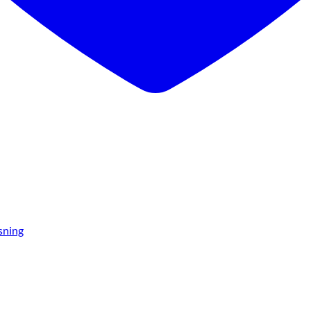
sning