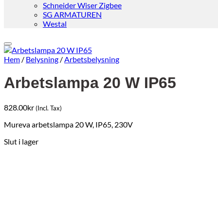
Schneider Wiser Zigbee
SG ARMATUREN
Westal
Hem
/
Belysning
/
Arbetsbelysning
Arbetslampa 20 W IP65
828.00
kr
(Incl. Tax)
Mureva arbetslampa 20 W, IP65, 230V
Slut i lager